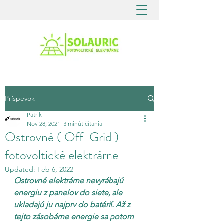
Príspevok
Patrik
Nov 28, 2021
3 minút čítania
Ostrovné ( Off-Grid )
fotovoltické elektrárne
Updated:
Feb 6, 2022
Ostrovné elektrárne nevyrábajú 
energiu z panelov do siete, ale 
ukladajú ju najprv do batérií. Až z 
tejto zásobárne energie sa potom 