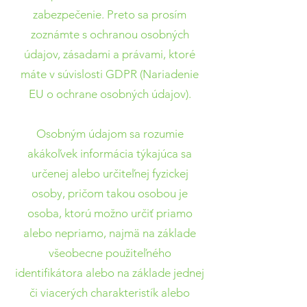
zabezpečenie. Preto sa prosím
zoznámte s ochranou osobných
údajov, zásadami a právami, ktoré
máte v súvislosti GDPR (Nariadenie
EU o ochrane osobných údajov).
Osobným údajom sa rozumie
akákoľvek informácia týkajúca sa
určenej alebo určiteľnej fyzickej
osoby, pričom takou osobou je
osoba, ktorú možno určiť priamo
alebo nepriamo, najmä na základe
všeobecne použiteľného
identifikátora alebo na základe jednej
či viacerých charakteristík alebo