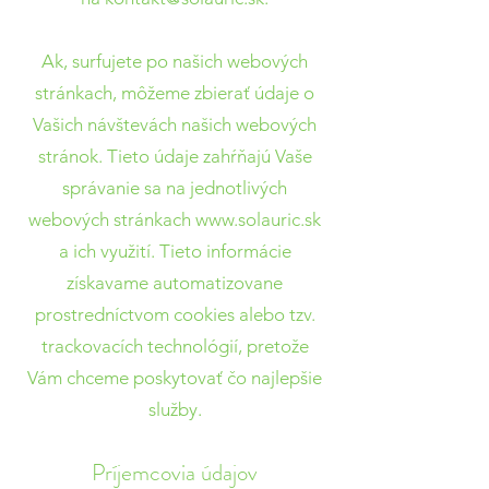
Ak, surfujete po našich webových
stránkach, môžeme zbierať údaje o
Vašich návštevách našich webových
stránok. Tieto údaje zahŕňajú Vaše
správanie sa na jednotlivých
webových stránkach
www.solauric.sk
a ich využití. Tieto informácie
získavame automatizovane
prostredníctvom cookies alebo tzv.
trackovacích technológií, pretože
Vám chceme poskytovať čo najlepšie
služby.
Príjemcovia údajov