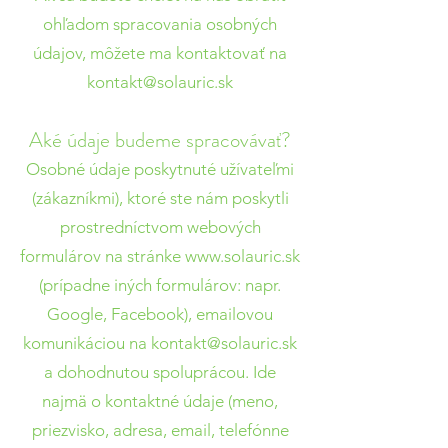
ohľadom spracovania osobných
údajov, môžete ma kontaktovať na
kontakt@solauric.sk
Aké údaje budeme spracovávať?
Osobné údaje poskytnuté užívateľmi
(zákazníkmi), ktoré ste nám poskytli
prostredníctvom webových
formulárov na stránke
www.solauric.sk
(prípadne iných formulárov: napr.
Google, Facebook), emailovou
komunikáciou na
kontakt@solauric.sk
a dohodnutou spoluprácou. Ide
najmä o kontaktné údaje (meno,
priezvisko, adresa, email, telefónne