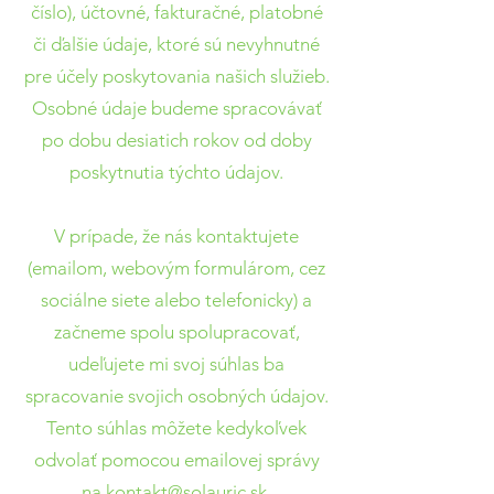
číslo), účtovné, fakturačné, platobné
či ďalšie údaje, ktoré sú nevyhnutné
pre účely poskytovania našich služieb.
Osobné údaje budeme spracovávať
po dobu desiatich rokov od doby
poskytnutia týchto údajov.
V prípade, že nás kontaktujete
(emailom, webovým formulárom, cez
sociálne siete alebo telefonicky) a
začneme spolu spolupracovať,
udeľujete mi svoj súhlas ba
spracovanie svojich osobných údajov.
Tento súhlas môžete kedykoľvek
odvolať pomocou emailovej správy
na
kontakt@solauric.sk
.