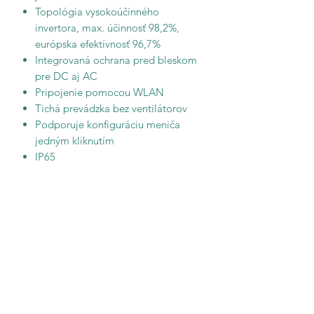
Topológia vysokoúčinného
invertora, max. účinnosť 98,2%,
európska efektívnosť 96,7%
Integrovaná ochrana pred bleskom
pre DC aj AC
Pripojenie pomocou WLAN
Tichá prevádzka bez ventilátorov
Podporuje konfiguráciu meniča
jedným kliknutím
IP65