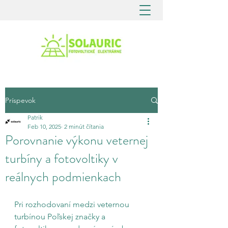
Príspevok
Patrik
Feb 10, 2025
2 minút čítania
Porovnanie výkonu veternej
turbíny a fotovoltiky v
reálnych podmienkach
Pri rozhodovaní medzi veternou 
turbínou Poľskej značky a 