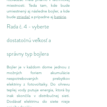
miestnosti. Teda tam, kde bude 
umiestnený aj následne bojler, a kde 
bude 
striedač
 a prípadne aj 
batérie
.
Rada č. 4 - vyberte 
dostatočnú veľkosť a 
správny typ bojlera
Bojler je v každom dome jednou z 
možných foriem akumulácie 
nespotrebovaných prebytkov 
elektriny z fotovoltaiky. Do ohrevu 
teplej vody putuje energia, ktorá by 
inak skončila v distribučnej sieti. 
Dodávať elektrinu do siete nieje 