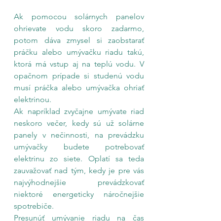
Ak pomocou solárnych panelov 
ohrievate vodu skoro zadarmo, 
potom dáva zmysel si zaobstarať 
práčku alebo umývačku riadu takú, 
ktorá má vstup aj na teplú vodu. V 
opačnom prípade si studenú vodu 
musí práčka alebo umývačka ohriať 
elektrinou.
Ak napríklad zvyčajne umývate riad 
neskoro večer, kedy sú už solárne 
panely v nečinnosti, na prevádzku 
umývačky budete potrebovať 
elektrinu zo siete. Oplatí sa teda 
zauvažovať nad tým, kedy je pre vás 
najvýhodnejšie prevádzkovať 
niektoré energeticky náročnejšie 
spotrebiče.
Presunúť umývanie riadu na čas 