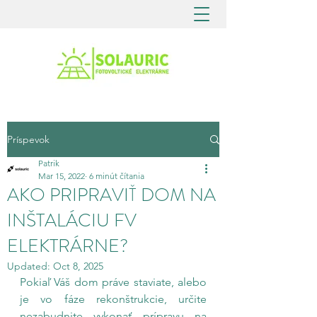
Príspevok
Patrik
Mar 15, 2022
6 minút čítania
AKO PRIPRAVIŤ DOM NA
INŠTALÁCIU FV
ELEKTRÁRNE?
Updated:
Oct 8, 2025
Pokiaľ Váš dom práve staviate, alebo 
je vo fáze rekonštrukcie, určite 
nezabudnite vykonať prípravu na 