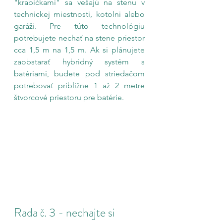
"krabičkami" sa vešajú na stenu v 
technickej miestnosti, kotolni alebo 
garáži. Pre túto technológiu 
potrebujete nechať na stene priestor 
cca 1,5 m na 1,5 m. Ak si plánujete 
zaobstarať hybridný systém s 
batériami, budete pod striedačom 
potrebovať približne 1 až 2 metre 
štvorcové priestoru pre batérie.
Rada č. 3 - nechajte si 