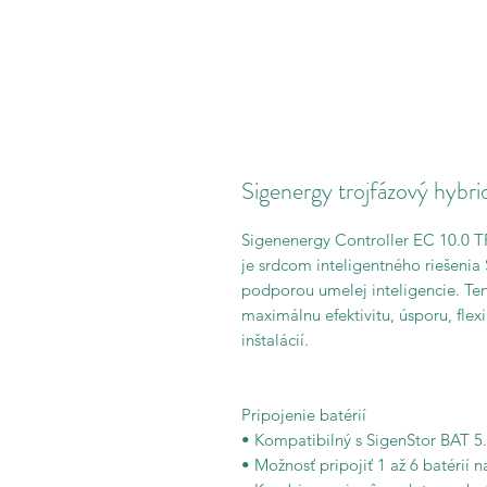
Sigenergy trojfázový hyb
Sigenenergy Controller EC 10.0 T
je srdcom inteligentného riešenia 
podporou umelej inteligencie. Ten
maximálnu efektivitu, úsporu, flexi
inštalácií.
Pripojenie batérií
• Kompatibilný s SigenStor BAT 5
• Možnosť pripojiť 1 až 6 batérií