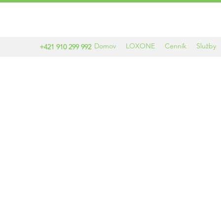
Domov
LOXONE
Cenník
Služby
+421 910 299 992