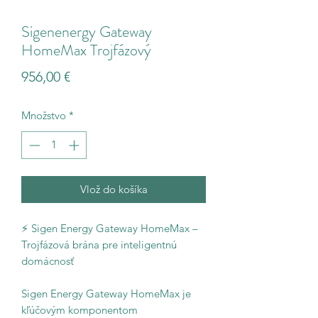
Sigenenergy Gateway
HomeMax Trojfázový
Price
956,00 €
Množstvo
*
Vlož do košíka
⚡ Sigen Energy Gateway HomeMax –
Trojfázová brána pre inteligentnú
domácnosť
Sigen Energy Gateway HomeMax je
kľúčovým komponentom