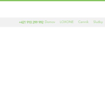
Domov
LOXONE
Cenník
Služby
+421 910 299 992