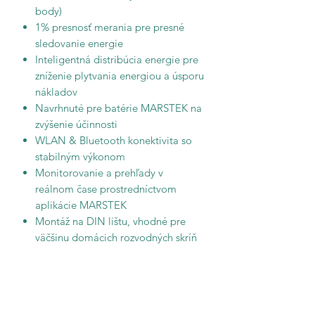
body)
1% presnosť merania pre presné
sledovanie energie
Inteligentná distribúcia energie pre
zníženie plytvania energiou a úsporu
nákladov
Navrhnuté pre batérie MARSTEK na
zvýšenie účinnosti
WLAN & Bluetooth konektivita so
stabilným výkonom
Monitorovanie a prehľady v
reálnom čase prostredníctvom
aplikácie MARSTEK
Montáž na DIN lištu, vhodné pre
väčšinu domácich rozvodných skríň