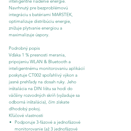
inteligentné riadenie energie.
Navrhnutý pre bezproblémovú
integráciu s batériami MARSTEK,
optimalizuje distribúciu energie,
znižuje plytvanie energiou a
maximalizuje úspory.
Podrobný popis
Vďaka 1 % presnosti merania,
pripojeniu WLAN & Bluetooth a
inteligentnému monitorovaniu aplikácií
poskytuje CT002 spoľahlivý výkon a
jasné prehľady na dosah ruky. Jeho
inštalácia na DIN lištu sa hodí do
väčšiny rozvodných skríň (vyžaduje sa
odborná inštalácia), čím získate
dlhodobý pokoj.
Kľúčové vlastnosti
Podporuje 3-fázové a jednofázové
monitorovanie (až 3 jednofázové