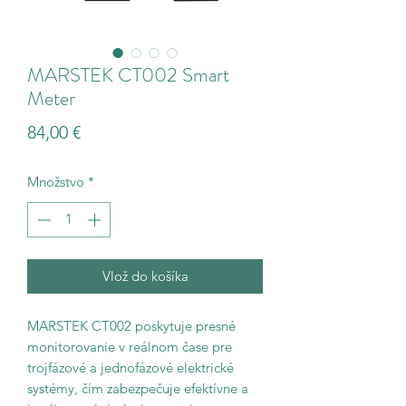
MARSTEK CT002 Smart
Meter
Price
84,00 €
Množstvo
*
Vlož do košíka
MARSTEK CT002 poskytuje presné
monitorovanie v reálnom čase pre
trojfázové a jednofázové elektrické
systémy, čím zabezpečuje efektívne a