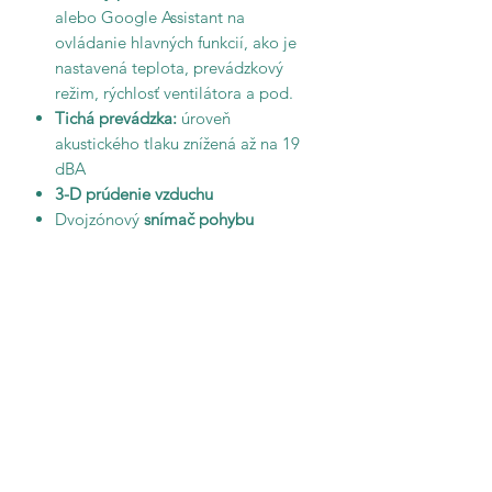
alebo Google Assistant na
ovládanie hlavných funkcií, ako je
nastavená teplota, prevádzkový
režim, rýchlosť ventilátora a pod.
Tichá prevádzka:
úroveň
akustického tlaku znížená až na 19
dBA
3-D prúdenie vzduchu
Dvojzónový
snímač pohybu