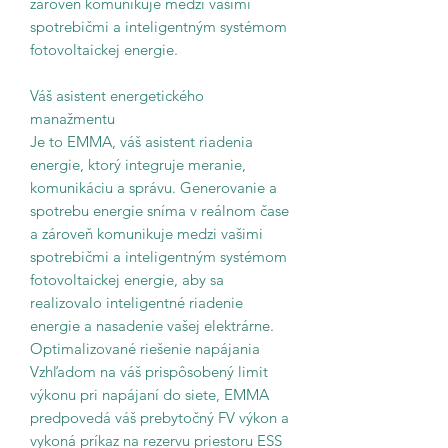
zároveň komunikuje medzi vašimi
spotrebičmi a inteligentným systémom
fotovoltaickej energie.
Váš asistent energetického
manažmentu
Je to EMMA, váš asistent riadenia
energie, ktorý integruje meranie,
komunikáciu a správu. Generovanie a
spotrebu energie sníma v reálnom čase
a zároveň komunikuje medzi vašimi
spotrebičmi a inteligentným systémom
fotovoltaickej energie, aby sa
realizovalo inteligentné riadenie
energie a nasadenie vašej elektrárne.
Optimalizované riešenie napájania
Vzhľadom na váš prispôsobený limit
výkonu pri napájaní do siete, EMMA
predpovedá váš prebytočný FV výkon a
vykoná príkaz na rezervu priestoru ESS