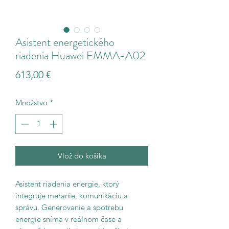
Asistent energetického
riadenia Huawei EMMA-A02
Price
613,00 €
Množstvo
*
Vlož do košíka
Asistent riadenia energie, ktorý
integruje meranie, komunikáciu a
správu. Generovanie a spotrebu
energie sníma v reálnom čase a