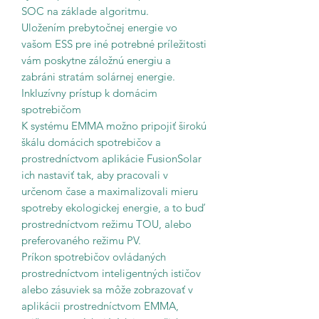
SOC na základe algoritmu.
Uložením prebytočnej energie vo
vašom ESS pre iné potrebné príležitosti
vám poskytne záložnú energiu a
zabráni stratám solárnej energie.
Inkluzívny prístup k domácim
spotrebičom
K systému EMMA možno pripojiť širokú
škálu domácich spotrebičov a
prostredníctvom aplikácie FusionSolar
ich nastaviť tak, aby pracovali v
určenom čase a maximalizovali mieru
spotreby ekologickej energie, a to buď
prostredníctvom režimu TOU, alebo
preferovaného režimu PV.
Príkon spotrebičov ovládaných
prostredníctvom inteligentných ističov
alebo zásuviek sa môže zobrazovať v
aplikácii prostredníctvom EMMA,