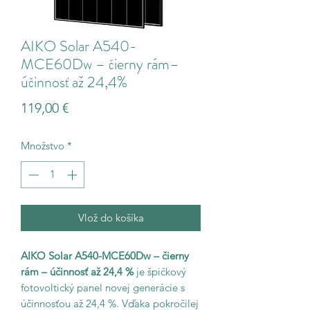
AIKO Solar A540-
MCE60Dw – čierny rám–
účinnosť až 24,4%
Price
119,00 €
Množstvo
*
Vlož do košíka
AIKO Solar A540-MCE60Dw – čierny
rám – účinnosť až 24,4 %
je špičkový
fotovoltický panel novej generácie s
účinnosťou až 24,4 %. Vďaka pokročilej