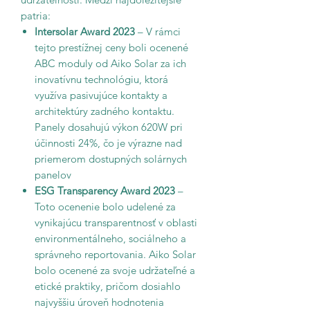
patria:
Intersolar Award 2023
– V rámci
tejto prestížnej ceny boli ocenené
ABC moduly od Aiko Solar za ich
inovatívnu technológiu, ktorá
využíva pasivujúce kontakty a
architektúry zadného kontaktu.
Panely dosahujú výkon 620W pri
účinnosti 24%, čo je výrazne nad
priemerom dostupných solárnych
panelov
ESG Transparency Award 2023
–
Toto ocenenie bolo udelené za
vynikajúcu transparentnosť v oblasti
environmentálneho, sociálneho a
správneho reportovania. Aiko Solar
bolo ocenené za svoje udržateľné a
etické praktiky, pričom dosiahlo
najvyššiu úroveň hodnotenia